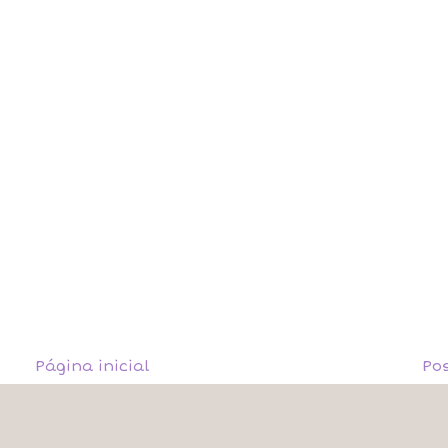
Página inicial
Po