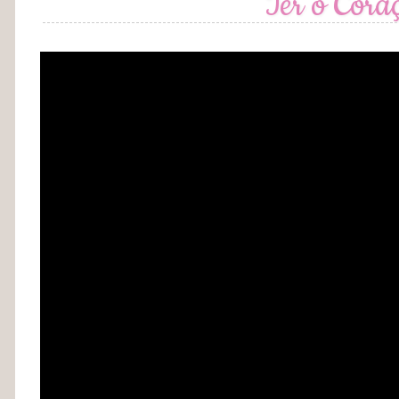
Ter o Cora