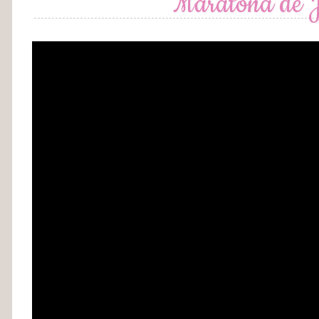
Maratona de J