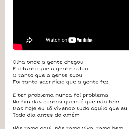
Olha onde a gente chegou
E o tanto que a gente ralou
O tanto que a gente suou
Foi tanto sacrifício que a gente fez
E ter problema nunca foi problema
No fim das contas quem é que não tem
Mas hoje eu tô vivendo tudo aquilo que eu
Todo dia antes do amém
Nós tamo aqui, nós tamo vivo, tamo bem