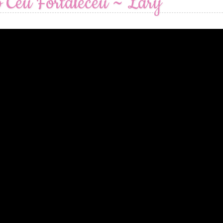
 Céu Fortaleceu ~ Lary