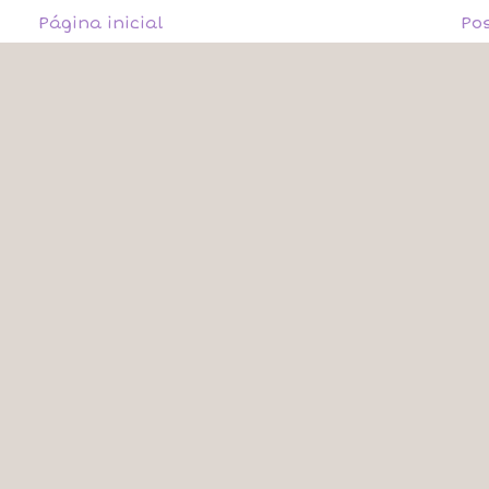
Página inicial
Po