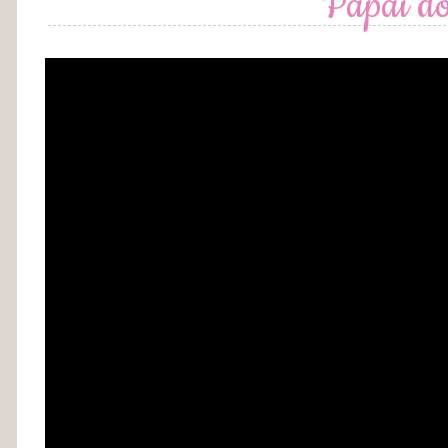
Papai do