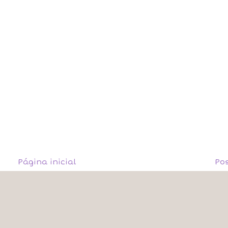
Página inicial
Po