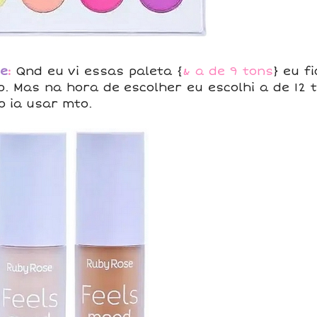
e
:
Qnd eu vi essas paleta {
&
a de 9 tons
} eu f
. Mas na hora de escolher eu escolhi a de 12 t
o ia usar mto.