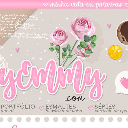
PORTFÓLIO
ESMALTES
SÉRIES
B
B
por aí
histórico de unhas
controle de eps