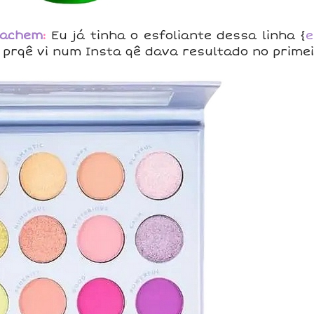
achem
:
Eu já tinha o esfoliante dessa linha {
e
, prqê vi num Insta qê dava resultado no primei