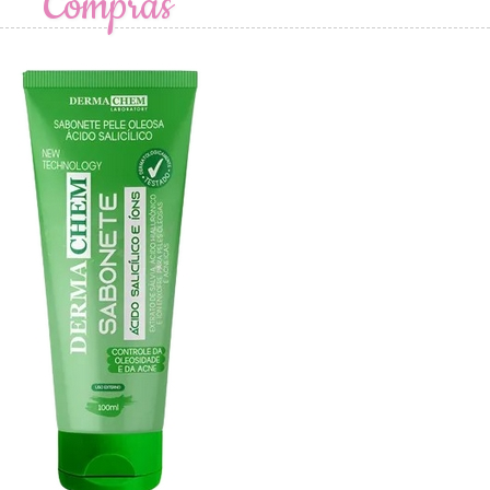
Compras