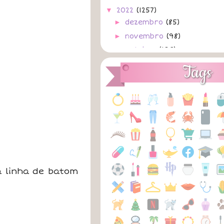
▼
2022
(1257)
►
dezembro
(85)
►
novembro
(98)
►
outubro
(103)
►
setembro
(108)
Tags
►
agosto
(133)
►
julho
(128)
►
junho
(111)
►
maio
(105)
►
abril
(99)
▼
março
(98)
Certo e Errado
A
 linha de batom
Sim ~ Nando Reis & J
A
30/03/2022
A
Big Bang
A
29/03/2022
A
Quero Tanto
A