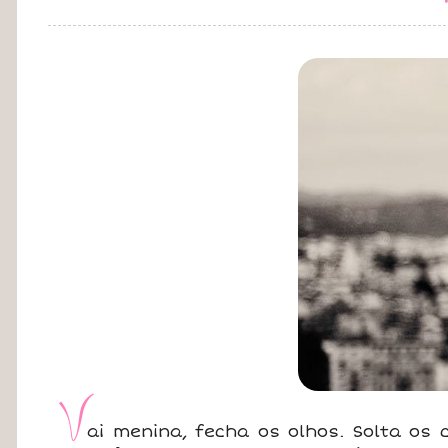
V
ai menina, fecha os olhos. Solta os