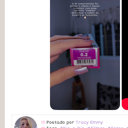
Postado por
Tracy Emmy
B