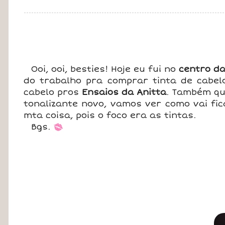
Ooi, ooi, besties! Hoje eu fui no
centro da
do trabalho pra comprar tinta de cabel
cabelo pros
Ensaios da Anitta
. Também qu
tonalizante novo, vamos ver como vai fic
mta coisa, pois o foco era as tintas.
Bgs.
*