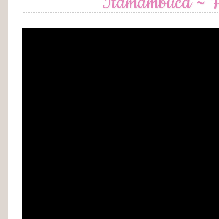
Itamambuca ~ Pa