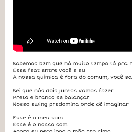
Sabemos bem que há muito tempo tá pra r
Esse feat entre você e eu
A nossa química é fora do comum, você s
Sei que nós dois juntos vamos fazer
Preto e branco se balançar
Nosso swing predomina onde cê imaginar
Esse é o meu som
Esse é o nosso som
Agora eu peço joga a mão pra cima