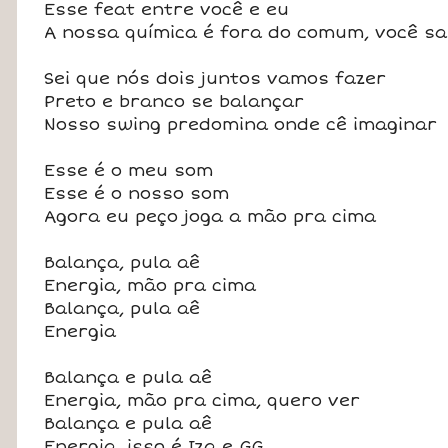
Esse feat entre você e eu
A nossa química é fora do comum, você s
Sei que nós dois juntos vamos fazer
Preto e branco se balançar
Nosso swing predomina onde cê imaginar
Esse é o meu som
Esse é o nosso som
Agora eu peço joga a mão pra cima
Balança, pula aê
Energia, mão pra cima
Balança, pula aê
Energia
Balança e pula aê
Energia, mão pra cima, quero ver
Balança e pula aê
Energia, isso é Iza e GG