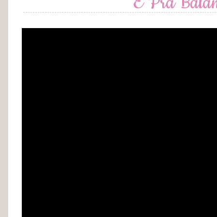
É Pra Bala