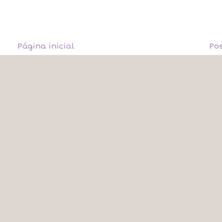
Página inicial
Po