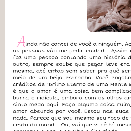
A
inda não contei de você a ninguém. A
as pessoas vão me pedir cuidado. Assim 
faz uma pessoa contando uma história d
outro, sempre soube que pegar leve e
mesma, até então sem saber pra quê serv
meio de um beijo estranho. Você engol
créditos de "Brilho Eterno de Uma Mente S
é que o amor é uma coisa bem complicad
burra e ridícula, embora com os olhos a
sinto medo aqui. Faça alguma coisa ruim
amor absurdo por você. Estou nas suas 
nada. Parece que sou mesmo seu foco de 
resto do mundo. Ou, vai que você tá mes